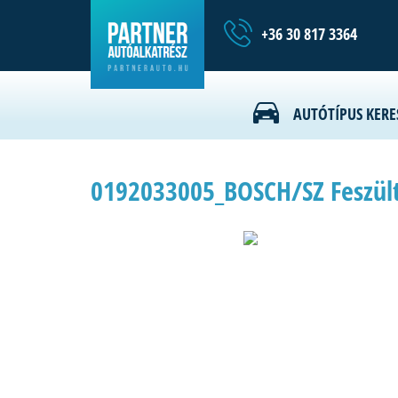
+36 30 817 3364
AUTÓTÍPUS KERE
0192033005_BOSCH/SZ Feszült