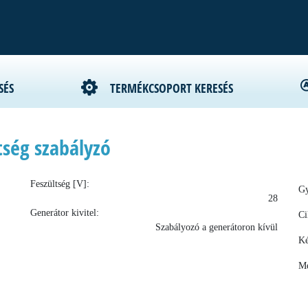
SÉS
TERMÉKCSOPORT KERESÉS
ség szabályzó
Feszültség [V]:
Gy
28
Generátor kivitel:
Ci
Szabályozó a generátoron kívül
Ké
Me