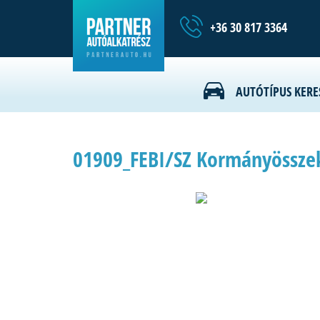
+36 30 817 3364
AUTÓTÍPUS KERE
01909_FEBI/SZ Kormányössze