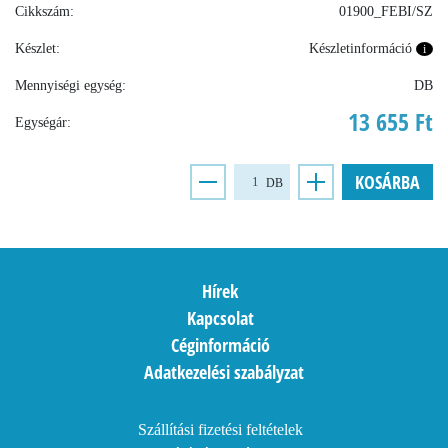
Cikkszám:
01900_FEBI/SZ
Készlet:
Készletinformáció
i
Mennyiségi egység:
DB
13 655 Ft
Egységár:
KOSÁRBA
DB
Hírek
Kapcsolat
Céginformáció
Adatkezelési szabályzat
Szállítási fizetési feltételek